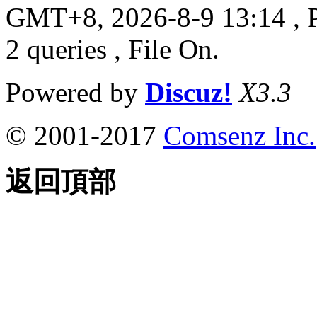
GMT+8, 2026-8-9 13:14
, 
2 queries , File On.
Powered by
Discuz!
X3.3
© 2001-2017
Comsenz Inc.
返回頂部