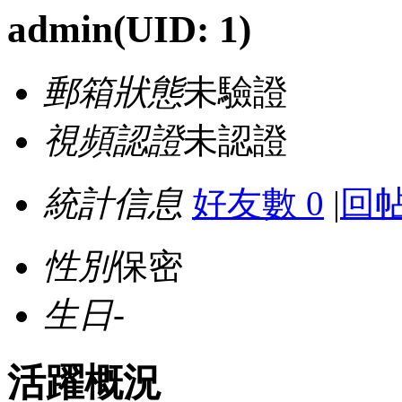
admin
(UID: 1)
郵箱狀態
未驗證
視頻認證
未認證
統計信息
好友數 0
|
回帖
性別
保密
生日
-
活躍概況