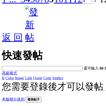
返 回
快速發帖
還可輸入
80
高級模式
B
Color
Image
Link
Quote
Code
Smilies
您需要登錄後才可以發帖
本版積分規則
發表帖子